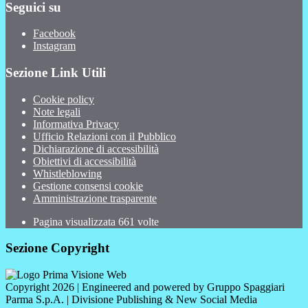
Seguici su
Facebook
Instagram
Sezione Link Utili
Cookie policy
Note legali
Informativa Privacy
Ufficio Relazioni con il Pubblico
Dichiarazione di accessibilità
Obiettivi di accessibilità
Whistleblowing
Gestione consensi cookie
Amministrazione trasparente
Pagina visualizzata
661
volte
Sezione Copyright
Copyright 2026 | Engineered and powered by Gruppo Spaggiari
Parma S.p.A. | Divisione Publishing & New Social Media