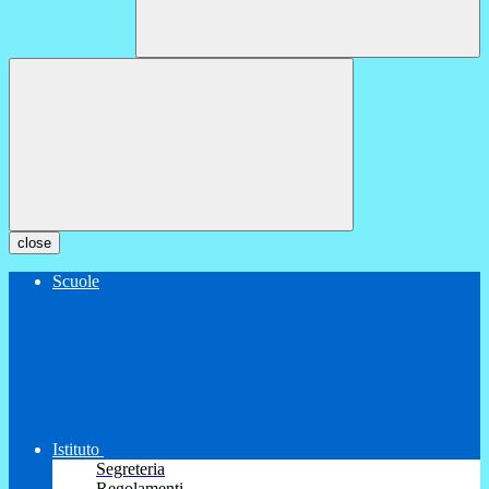
close
Scuole
Istituto
Segreteria
Regolamenti