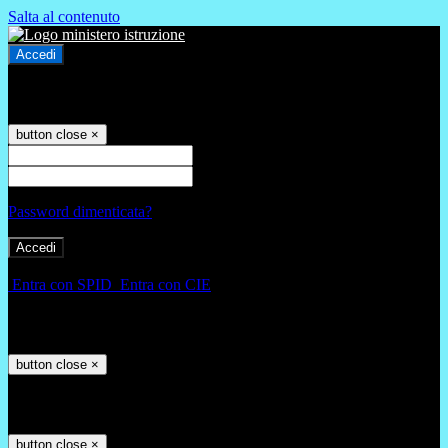
Salta al contenuto
Accedi
Accedi
button close
×
Nome Utente
Password
Password dimenticata?
-
Entra con SPID
Entra con CIE
Seleziona utente
button close
×
Recupero password
button close
×