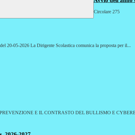
Avvio dell'anno 
Circolare 275
el 20-05-2026 La Dirigente Scolastica comunica la proposta per il...
A PREVENZIONE E IL CONTRASTO DEL BULLISMO E CYBERBULLISM
.s. 2026-2027