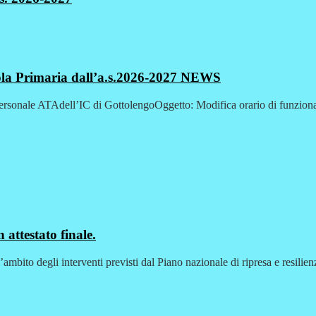
ola Primaria dall’a.s.2026-2027
NEWS
personale ATAdell’IC di GottolengoOggetto: Modifica orario di funziona
 attestato finale.
l’ambito degli interventi previsti dal Piano nazionale di ripresa e resili