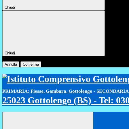
Chiudi
Chiudi
Conferma
Annulla
Conferma
PRIMARIA: Fiesse, Gambara, Gottolengo - SECONDARIA 
25023 Gottolengo (BS) - Tel: 0