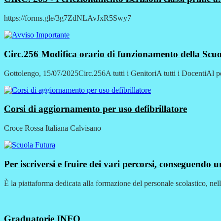
https://forms.gle/3g7ZdNLAvJxR5Swy7
Circ.256 Modifica orario di funzionamento della Scu
Gottolengo, 15/07/2025Circ.256A tutti i GenitoriA tutti i DocentiAl 
Corsi di aggiornamento per uso defibrillatore
Croce Rossa Italiana Calvisano
Per iscriversi e fruire dei vari percorsi, conseguendo un
È la piattaforma dedicata alla formazione del personale scolastico, nel
Graduatorie
INFO