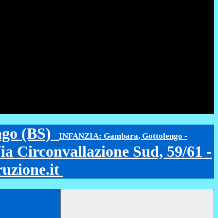
ngo (BS)
INFANZIA: Gambara, Gottolengo -
Circonvallazione Sud, 59/61 -
ruzione.it