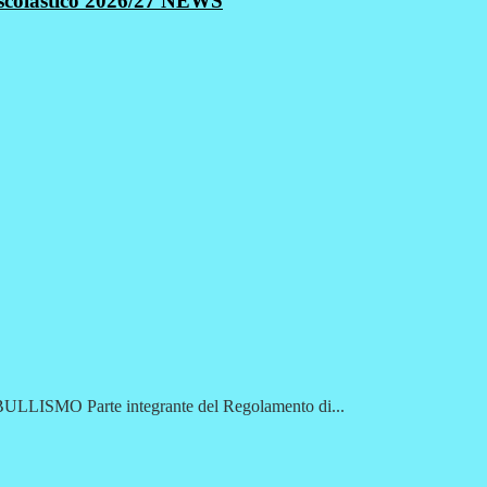
scolastico 2026/27
NEWS
O Parte integrante del Regolamento di...