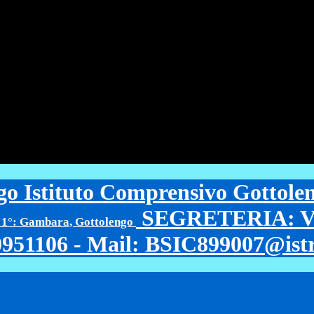
Istituto Comprensivo Gottole
SEGRETERIA: Via 
1°: Gambara, Gottolengo
30951106 - Mail: BSIC899007@ist