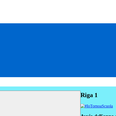
Riga 1