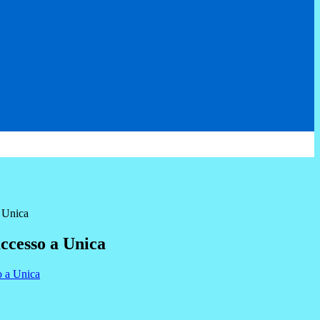
a Unica
accesso a Unica