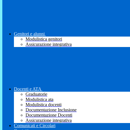
Genitori e alunni
Modulistica genitori
Assicurazione integrativa
Docenti e ATA
Graduatorie
Modulistica ata
Modulistica docenti
Documentazione Inclusione
Documentazione Docenti
Assicurazione integrativa
Comunicati e Circolari