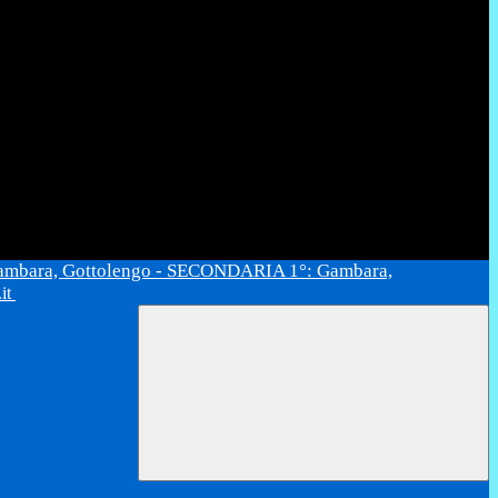
ambara, Gottolengo - SECONDARIA 1°: Gambara,
.it