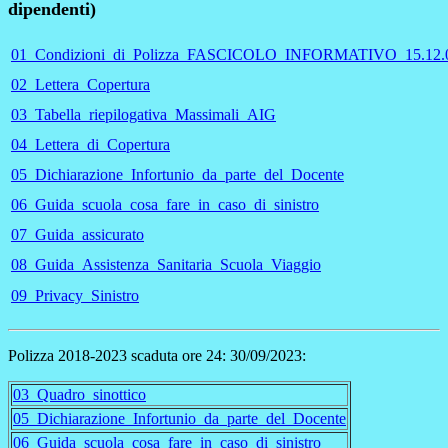
dipendenti)
01_Condizioni_di_Polizza_FASCICOLO_INFORMATIVO_15.12.
02_Lettera_Copertura
03_Tabella_riepilogativa_Massimali_AIG
04_Lettera_di_Copertura
05_Dichiarazione_Infortunio_da_parte_del_Docente
06_Guida_scuola_cosa_fare_in_caso_di_sinistro
07_Guida_assicurato
08_Guida_Assistenza_Sanitaria_Scuola_Viaggio
09_Privacy_Sinistro
Polizza 2018-2023 scaduta ore 24: 30/09/2023:
03_Quadro_sinottico
05_Dichiarazione_Infortunio_da_parte_del_Docente
06_Guida_scuola_cosa_fare_in_caso_di_sinistro