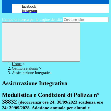
facebook
instagram
Campo di ricerca per le pagine del sito
Home
>
Genitori e alunni
>
Assicurazione Integrativa
Assicurazione Integrativa
Modulistica e Condizioni di Polizza n°
38832
(decorrenza ore 24: 30/09/2023 scadenza ore
24: 30/09/2028. Adesione annuale per alunni e