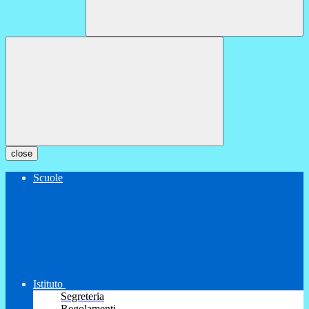
close
Scuole
Istituto
Segreteria
Regolamenti