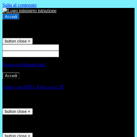
Salta al contenuto
Accedi
Accedi
button close
×
Nome Utente
Password
Password dimenticata?
-
Entra con SPID
Entra con CIE
Seleziona utente
button close
×
Recupero password
button close
×