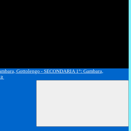
ambara, Gottolengo - SECONDARIA 1°: Gambara,
.it