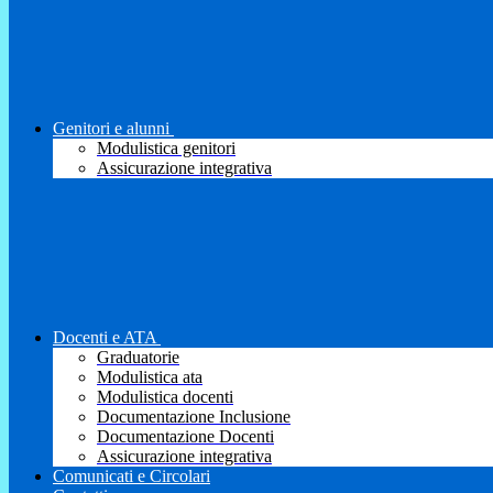
Genitori e alunni
Modulistica genitori
Assicurazione integrativa
Docenti e ATA
Graduatorie
Modulistica ata
Modulistica docenti
Documentazione Inclusione
Documentazione Docenti
Assicurazione integrativa
Comunicati e Circolari