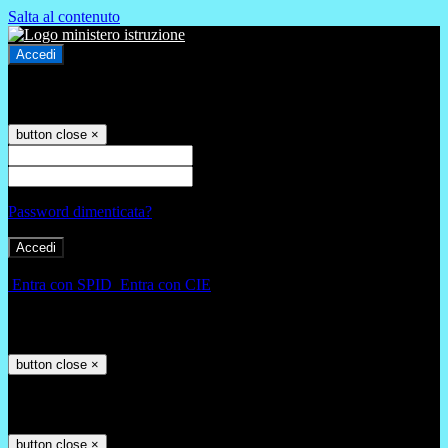
Salta al contenuto
Accedi
Accedi
button close
×
Nome Utente
Password
Password dimenticata?
-
Entra con SPID
Entra con CIE
Seleziona utente
button close
×
Recupero password
button close
×