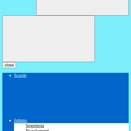
close
Scuole
Istituto
Segreteria
Regolamenti