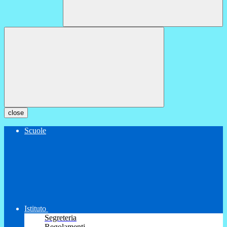
close
Scuole
Istituto
Segreteria
Regolamenti