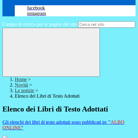
facebook
instagram
Campo di ricerca per le pagine del sito
Home
>
Novità
>
Le notizie
>
Elenco dei Libri di Testo Adottati
Elenco dei Libri di Testo Adottati
Gli elenchi dei libri di testo adottati sono pubblicati in: "
ALBO
ONLINE
"