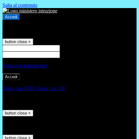
Salta al contenuto
Accedi
Accedi
button close
×
Nome Utente
Password
Password dimenticata?
-
Entra con SPID
Entra con CIE
Seleziona utente
button close
×
Recupero password
button close
×