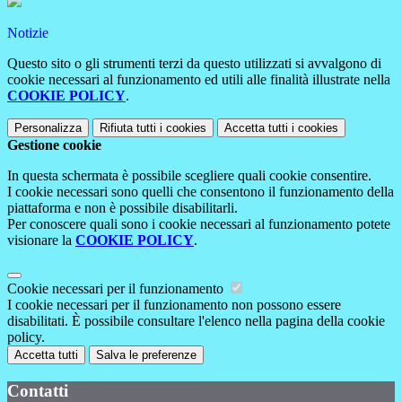
Notizie
Questo sito o gli strumenti terzi da questo utilizzati si avvalgono di
cookie necessari al funzionamento ed utili alle finalità illustrate nella
COOKIE POLICY
.
Personalizza
Rifiuta tutti
i cookies
Accetta tutti
i cookies
Gestione cookie
In questa schermata è possibile scegliere quali cookie consentire.
I cookie necessari sono quelli che consentono il funzionamento della
piattaforma e non è possibile disabilitarli.
Per conoscere quali sono i cookie necessari al funzionamento potete
visionare la
COOKIE POLICY
.
Cookie necessari per il funzionamento
I cookie necessari per il funzionamento non possono essere
disabilitati. È possibile consultare l'elenco nella pagina della cookie
policy.
Accetta tutti
Salva le preferenze
Contatti