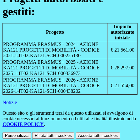
gestiti:
Importo
Progetto
autorizzato
iniziale
PROGRAMMA ERASMUS+ 2024 - AZIONE
KA121 PROGETTI DI MOBILITÀ - CODICE
€ 21.561,00
2021-1-IT02-KA121-SCH-000225130
PROGRAMMA ERASMUS+ 2025 - AZIONE
KA121 PROGETTI DI MOBILITÀ - CODICE
€ 28.297,00
2025-1-IT02-KA121-SCH-000336973
PROGRAMMA ERASMUS+ 2026 - AZIONE
KA121 PROGETTI DI MOBILIT
À - CODICE
€ 21.554,00
2026-1-IT02-KA121-SCH-000438202
Notizie
Questo sito o gli strumenti terzi da questo utilizzati si avvalgono di
cookie necessari al funzionamento ed utili alle finalità illustrate nella
COOKIE POLICY
.
Personalizza
Rifiuta tutti
i cookies
Accetta tutti
i cookies