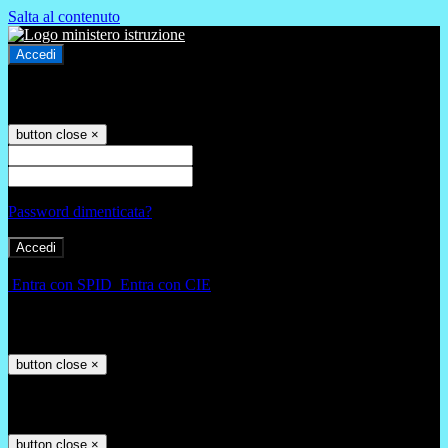
Salta al contenuto
Accedi
Accedi
button close
×
Nome Utente
Password
Password dimenticata?
-
Entra con SPID
Entra con CIE
Seleziona utente
button close
×
Recupero password
button close
×