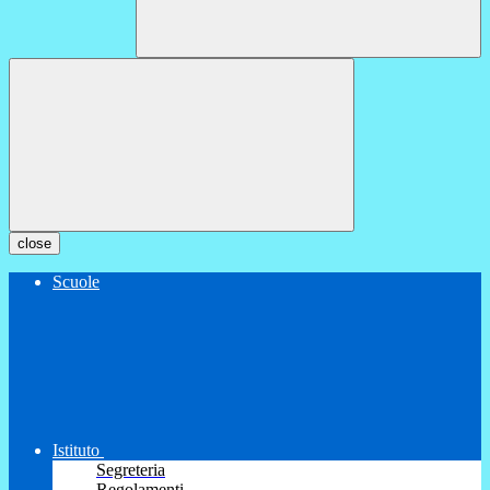
close
Scuole
Istituto
Segreteria
Regolamenti