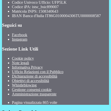
Codice Univoco Ufficio: UFP5LK
Codice iPA: istsc_bsic899007
Matricola INPS: 1508340643
IBAN Banca d'Italia IT86G0100004306TU0000008587
Seguici su
Facebook
Instagram
Sezione Link Utili
Cookie policy
Note legali
Informativa Privacy
Ufficio Relazioni con il Pubblico
Dichiarazione di accessibilità
Obiettivi di accessibilità
Whistleblowing
Gestione consensi cookie
Amministrazione trasparente
Pagina visualizzata
865
volte