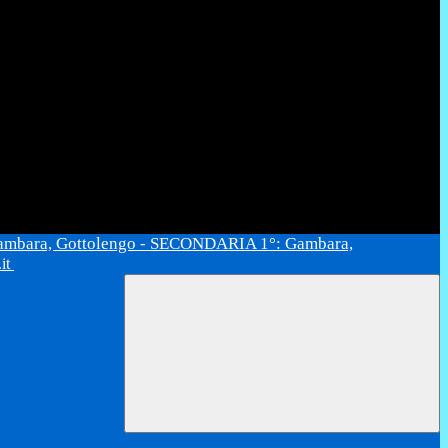
ambara, Gottolengo - SECONDARIA 1°: Gambara,
.it