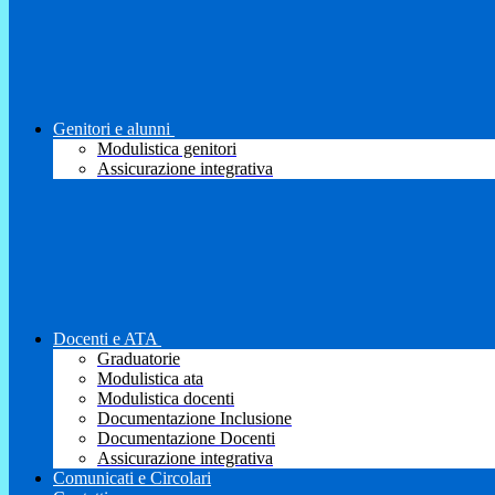
Genitori e alunni
Modulistica genitori
Assicurazione integrativa
Docenti e ATA
Graduatorie
Modulistica ata
Modulistica docenti
Documentazione Inclusione
Documentazione Docenti
Assicurazione integrativa
Comunicati e Circolari