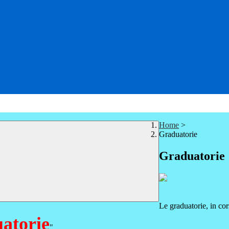
Home
>
Graduatorie
Graduatorie
Le graduatorie, in cor
atorie
"