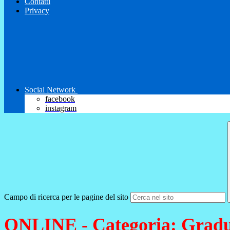
Contatti
Privacy
Social Network
facebook
instagram
Campo di ricerca per le pagine del sito
ONLINE - Categoria: Gradu