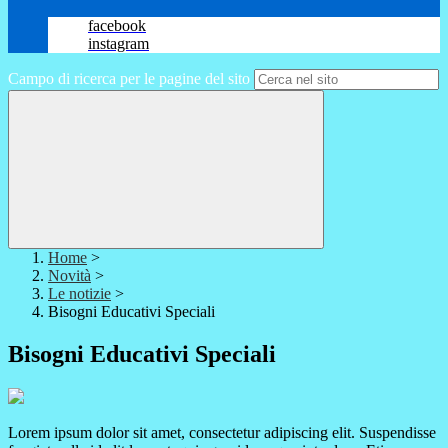
facebook
instagram
Campo di ricerca per le pagine del sito
Home
>
Novità
>
Le notizie
>
Bisogni Educativi Speciali
Bisogni Educativi Speciali
Lorem ipsum dolor sit amet, consectetur adipiscing elit. Suspendisse