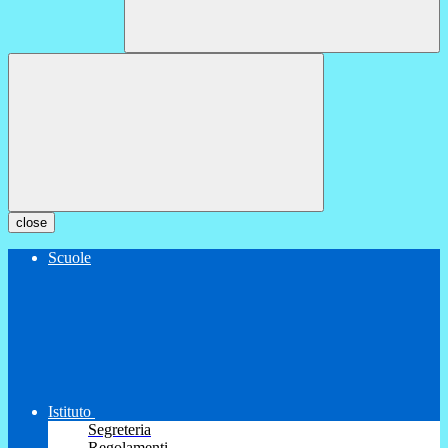
close
Scuole
Istituto
Segreteria
Regolamenti