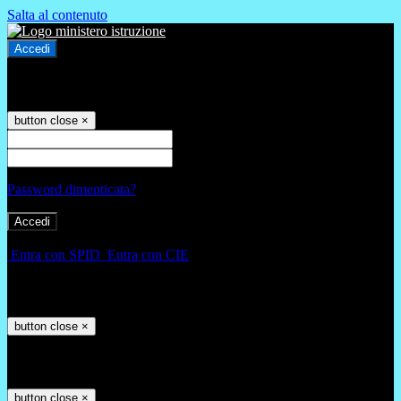
Salta al contenuto
Accedi
Accedi
button close
×
Nome Utente
Password
Password dimenticata?
-
Entra con SPID
Entra con CIE
Seleziona utente
button close
×
Recupero password
button close
×