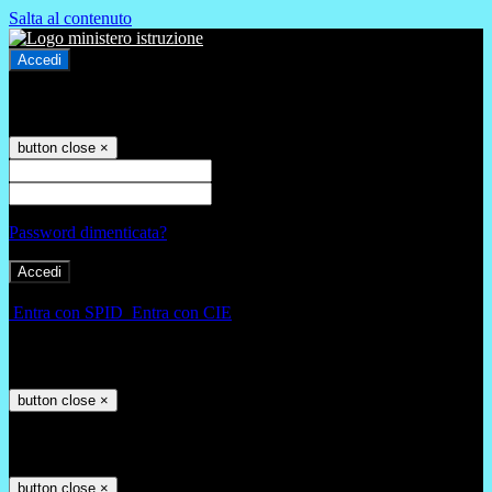
Salta al contenuto
Accedi
Accedi
button close
×
Nome Utente
Password
Password dimenticata?
-
Entra con SPID
Entra con CIE
Seleziona utente
button close
×
Recupero password
button close
×