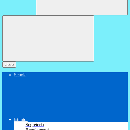
close
Scuole
Istituto
Segreteria
Regolamenti