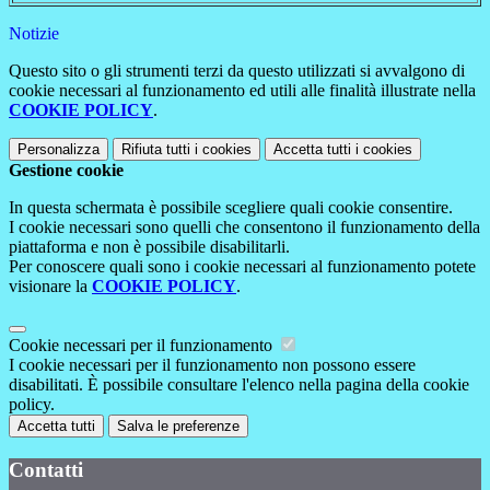
Notizie
Questo sito o gli strumenti terzi da questo utilizzati si avvalgono di
cookie necessari al funzionamento ed utili alle finalità illustrate nella
COOKIE POLICY
.
Personalizza
Rifiuta tutti
i cookies
Accetta tutti
i cookies
Gestione cookie
In questa schermata è possibile scegliere quali cookie consentire.
I cookie necessari sono quelli che consentono il funzionamento della
piattaforma e non è possibile disabilitarli.
Per conoscere quali sono i cookie necessari al funzionamento potete
visionare la
COOKIE POLICY
.
Cookie necessari per il funzionamento
I cookie necessari per il funzionamento non possono essere
disabilitati. È possibile consultare l'elenco nella pagina della cookie
policy.
Accetta tutti
Salva le preferenze
Contatti