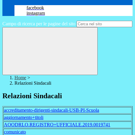
facebook
instagram
Campo di ricerca per le pagine del sito
Home
>
Relazioni Sindacali
Relazioni Sindacali
accreditamento-dirigenti-sindacali-USB-PI-Scuola
aggiornamento+titoli
AOODRLO.REGISTRO+UFFICIALE.2019.0019741
comunicato