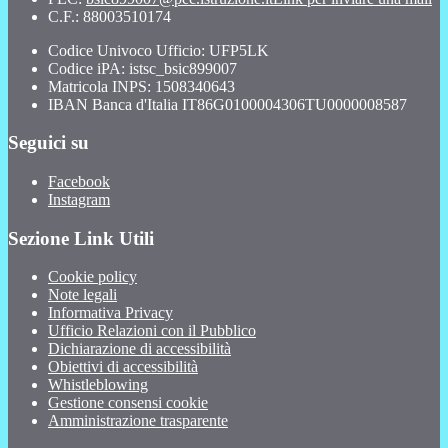
C.F.: 88003510174
Codice Univoco Ufficio: UFP5LK
Codice iPA: istsc_bsic899007
Matricola INPS: 1508340643
IBAN Banca d'Italia IT86G0100004306TU0000008587
Seguici su
Facebook
Instagram
Sezione Link Utili
Cookie policy
Note legali
Informativa Privacy
Ufficio Relazioni con il Pubblico
Dichiarazione di accessibilità
Obiettivi di accessibilità
Whistleblowing
Gestione consensi cookie
Amministrazione trasparente