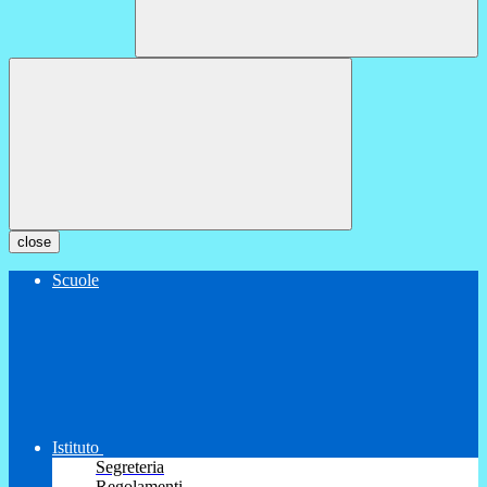
close
Scuole
Istituto
Segreteria
Regolamenti