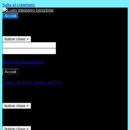
Salta al contenuto
Accedi
Accedi
button close
×
Nome Utente
Password
Password dimenticata?
-
Entra con SPID
Entra con CIE
Seleziona utente
button close
×
Recupero password
button close
×