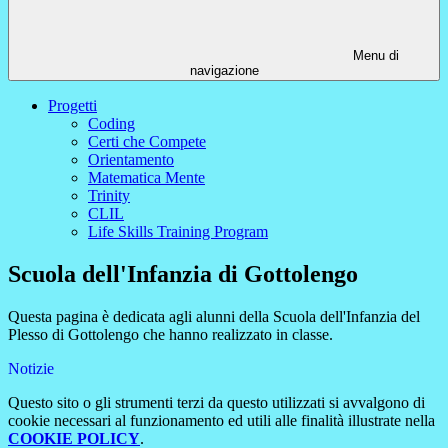
Menu di
navigazione
Progetti
Coding
Certi che Compete
Orientamento
Matematica Mente
Trinity
CLIL
Life Skills Training Program
Scuola dell'Infanzia di Gottolengo
Questa pagina è dedicata agli alunni della Scuola dell'Infanzia del
Plesso di Gottolengo che hanno realizzato in classe.
Notizie
Questo sito o gli strumenti terzi da questo utilizzati si avvalgono di
cookie necessari al funzionamento ed utili alle finalità illustrate nella
COOKIE POLICY
.