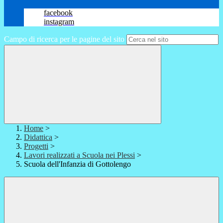
facebook
instagram
Campo di ricerca per le pagine del sito
Home
>
Didattica
>
Progetti
>
Lavori realizzati a Scuola nei Plessi
>
Scuola dell'Infanzia di Gottolengo