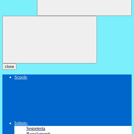
close
Scuole
Istituto
Segreteria
Regolamenti