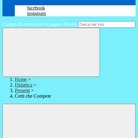
facebook
instagram
Campo di ricerca per le pagine del sito
Home
>
Didattica
>
Progetti
>
Certi che Compete