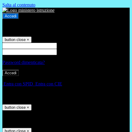
Salta al contenuto
Accedi
Accedi
button close
×
Nome Utente
Password
Password dimenticata?
-
Entra con SPID
Entra con CIE
Seleziona utente
button close
×
Recupero password
button close
×