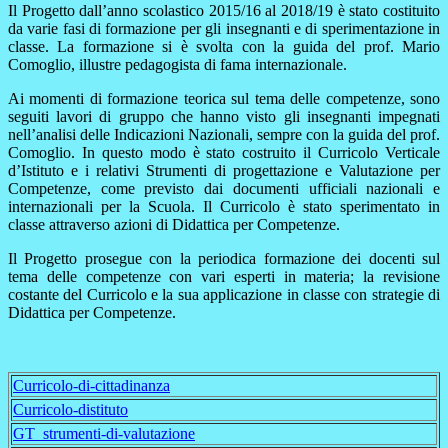
Il Progetto dall’anno scolastico 2015/16 al 2018/19 è stato costituito
da varie fasi di formazione per gli insegnanti e di sperimentazione in
classe. La formazione si è svolta con la guida del prof. Mario
Comoglio, illustre pedagogista di fama internazionale.
Ai momenti di formazione teorica sul tema delle competenze, sono
seguiti lavori di gruppo che hanno visto gli insegnanti impegnati
nell’analisi delle Indicazioni Nazionali, sempre con la guida del prof.
Comoglio. In questo modo è stato costruito il Curricolo Verticale
d’Istituto e i relativi Strumenti di progettazione e Valutazione per
Competenze, come previsto dai documenti ufficiali nazionali e
internazionali per la Scuola. Il Curricolo è stato sperimentato in
classe attraverso azioni di Didattica per Competenze.
Il Progetto prosegue con la periodica formazione dei docenti sul
tema delle competenze con vari esperti in materia; la revisione
costante del Curricolo e la sua applicazione in classe con strategie di
Didattica per Competenze.
Curricolo-di-cittadinanza
Curricolo-distituto
GT_strumenti-di-valutazione