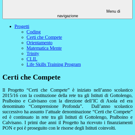
Menu di
navigazione
Progetti
Coding
Certi che Compete
Orientamento
Matematica Mente
Trinity
CLIL
Life Skills Training Program
Certi che Compete
Il Progetto “Certi che Compete” è iniziato nell’anno scolastico
2015/16 con la costituzione della rete tra gli Istituti di Gottolengo,
Pralboino e Calvisano con la direzione dell’IC di Asola ed era
denominato “Comprensione Profonda”. Dall’anno scolastico
successivo ha assunto l’attuale denominazione “Certi che Compete”
ed è continuato in rete tra gli Istituti di Gottolengo, Pralboino e
Calvisano. I primi due anni il Progetto ha ricevuto i finanziamenti
PON e poi è proseguito con le risorse degli Istituti coinvolti.