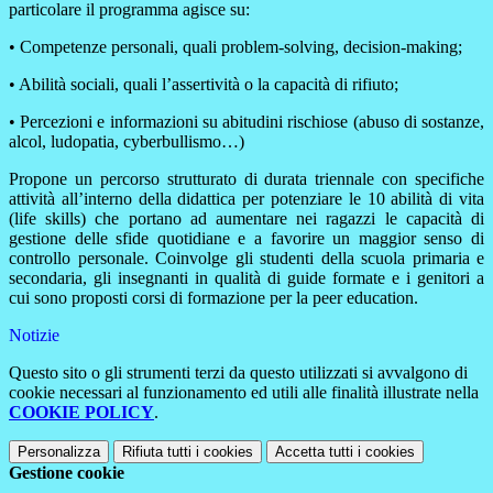
particolare il programma agisce su:
• Competenze personali, quali problem-solving, decision-making;
• Abilità sociali, quali l’assertività o la capacità di rifiuto;
• Percezioni e informazioni su abitudini rischiose (abuso di sostanze,
alcol, ludopatia, cyberbullismo…)
Propone un percorso strutturato di durata triennale con specifiche
attività all’interno della didattica per potenziare le 10 abilità di vita
(life skills) che portano ad aumentare nei ragazzi le capacità di
gestione delle sfide quotidiane e a favorire un maggior senso di
controllo personale. Coinvolge gli studenti della scuola primaria e
secondaria, gli insegnanti in qualità di guide formate e i genitori a
cui sono proposti corsi di formazione per la peer education.
Notizie
Questo sito o gli strumenti terzi da questo utilizzati si avvalgono di
cookie necessari al funzionamento ed utili alle finalità illustrate nella
COOKIE POLICY
.
Personalizza
Rifiuta tutti
i cookies
Accetta tutti
i cookies
Gestione cookie