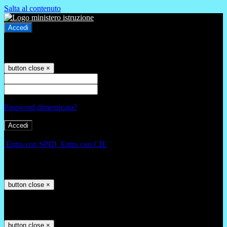
Salta al contenuto
Accedi
Accedi
button close
×
Nome Utente
Password
Password dimenticata?
-
Entra con SPID
Entra con CIE
Seleziona utente
button close
×
Recupero password
button close
×