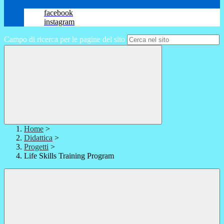
facebook
instagram
Campo di ricerca per le pagine del sito
Home
>
Didattica
>
Progetti
>
Life Skills Training Program