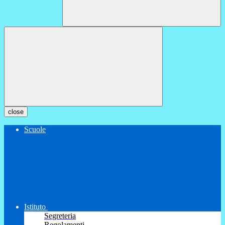
close
Scuole
Istituto
Segreteria
Regolamenti