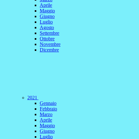
Aprile
Maggio
Giugno
Luglio
Agosto
Settembre
Ottobre
Novembre
Dicembre
2021
Gennaio
Febbraio
Marzo
Aprile
Maggio
Giugno
Luglio