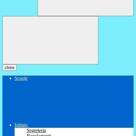
close
Scuole
Istituto
Segreteria
Regolamenti