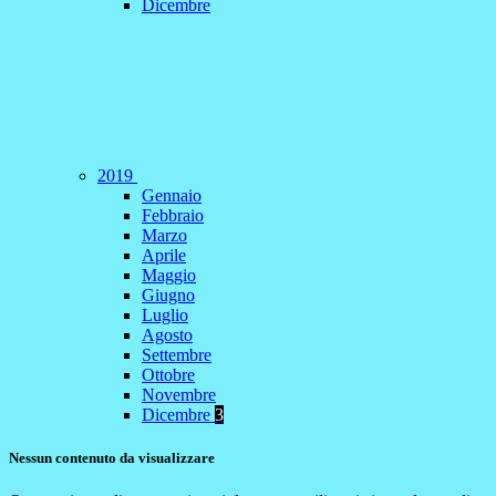
Dicembre
2019
Gennaio
Febbraio
Marzo
Aprile
Maggio
Giugno
Luglio
Agosto
Settembre
Ottobre
Novembre
Dicembre
3
Nessun contenuto da visualizzare