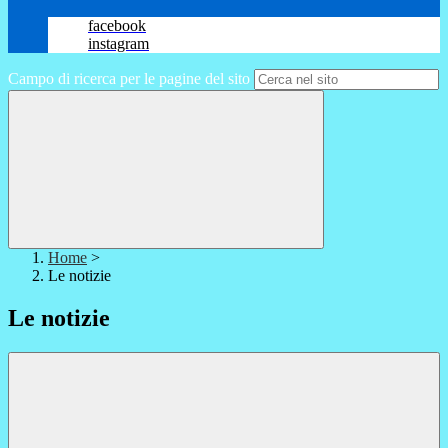
facebook
instagram
Campo di ricerca per le pagine del sito
Home
>
Le notizie
Le notizie