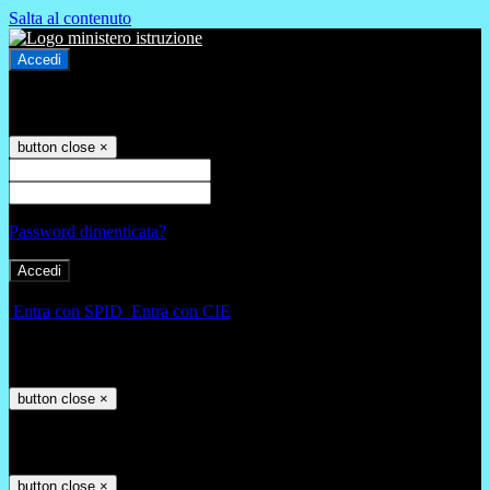
Salta al contenuto
Accedi
Accedi
button close
×
Nome Utente
Password
Password dimenticata?
-
Entra con SPID
Entra con CIE
Seleziona utente
button close
×
Recupero password
button close
×