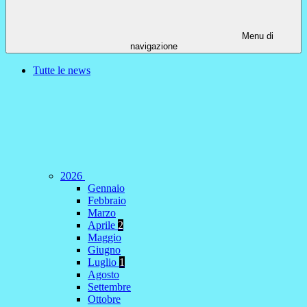
Menu di
navigazione
Tutte le news
2026
Gennaio
Febbraio
Marzo
Aprile
2
Maggio
Giugno
Luglio
1
Agosto
Settembre
Ottobre