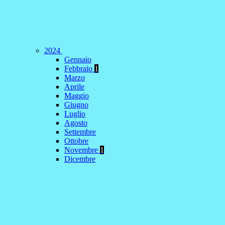
2024
Gennaio
Febbraio
1
Marzo
Aprile
Maggio
Giugno
Luglio
Agosto
Settembre
Ottobre
Novembre
1
Dicembre