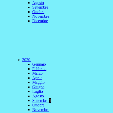
Agosto
Settembre
Ottobre
Novembre
Dicembre
2020
Gennaio
Febbraio
Marzo
Aprile
Maggio
Giugno
Luglio
Agosto
Settembre
1
Ottobre
Novembre