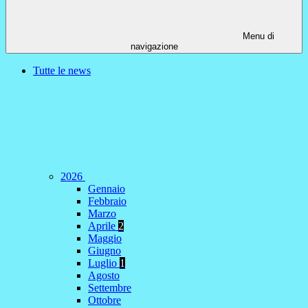
Menu di
navigazione
Tutte le news
2026
Gennaio
Febbraio
Marzo
Aprile
2
Maggio
Giugno
Luglio
1
Agosto
Settembre
Ottobre