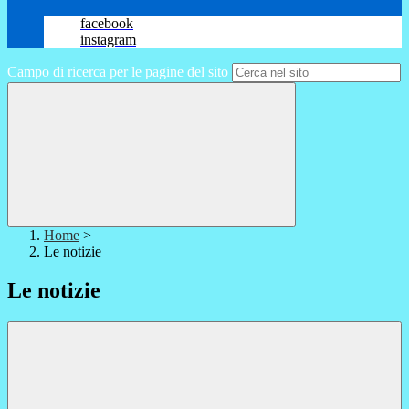
facebook
instagram
Campo di ricerca per le pagine del sito
Home
>
Le notizie
Le notizie