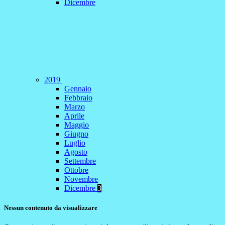
Dicembre
2019
Gennaio
Febbraio
Marzo
Aprile
Maggio
Giugno
Luglio
Agosto
Settembre
Ottobre
Novembre
Dicembre
3
Nessun contenuto da visualizzare