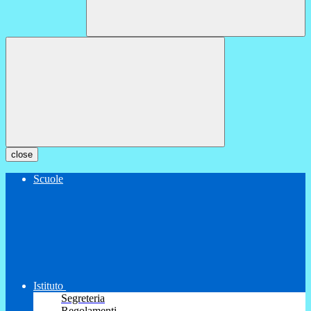
close
Scuole
Istituto
Segreteria
Regolamenti