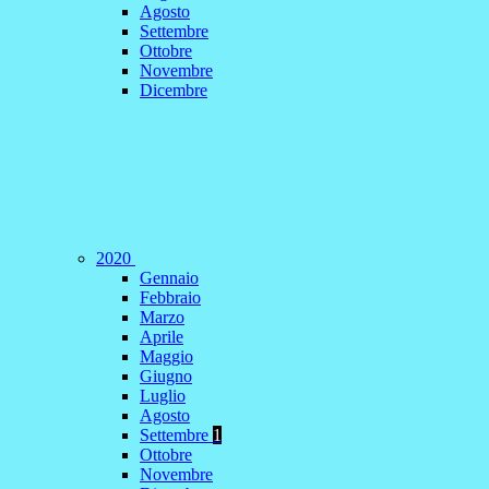
Agosto
Settembre
Ottobre
Novembre
Dicembre
2020
Gennaio
Febbraio
Marzo
Aprile
Maggio
Giugno
Luglio
Agosto
Settembre
1
Ottobre
Novembre