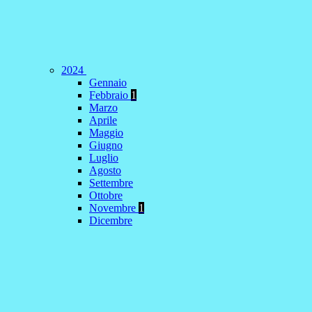
2024
Gennaio
Febbraio
1
Marzo
Aprile
Maggio
Giugno
Luglio
Agosto
Settembre
Ottobre
Novembre
1
Dicembre