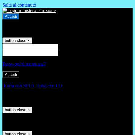
Salta al contenuto
Accedi
Accedi
button close
×
Nome Utente
Password
Password dimenticata?
-
Entra con SPID
Entra con CIE
Seleziona utente
button close
×
Recupero password
button close
×