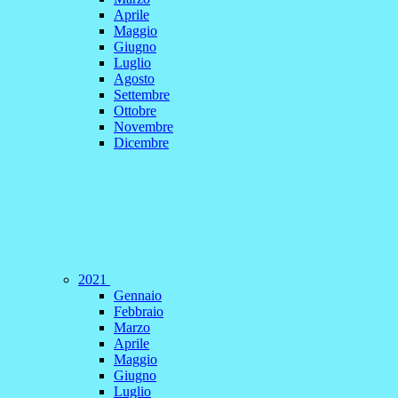
Aprile
Maggio
Giugno
Luglio
Agosto
Settembre
Ottobre
Novembre
Dicembre
2021
Gennaio
Febbraio
Marzo
Aprile
Maggio
Giugno
Luglio