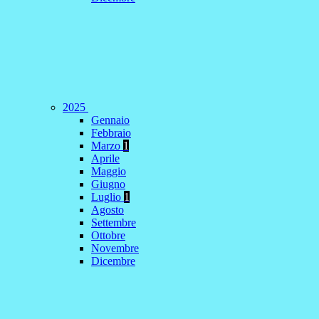
2025
Gennaio
Febbraio
Marzo
1
Aprile
Maggio
Giugno
Luglio
1
Agosto
Settembre
Ottobre
Novembre
Dicembre