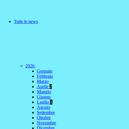
Tutte le news
2026
Gennaio
Febbraio
Marzo
Aprile
2
Maggio
Giugno
Luglio
1
Agosto
Settembre
Ottobre
Novembre
Dicembre