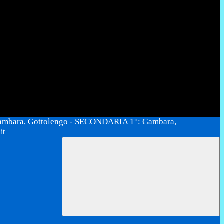
ambara, Gottolengo - SECONDARIA 1°: Gambara,
.it