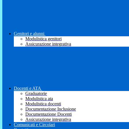
Genitori e alunni
Modulistica genitori
Assicurazione integrativa
Docenti e ATA
Graduatorie
Modulistica ata
Modulistica docenti
Documentazione Inclusione
Documentazione Docenti
Assicurazione integrativa
Comunicati e Circolari