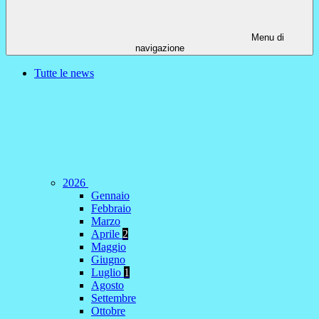
Menu di
navigazione
Tutte le news
2026
Gennaio
Febbraio
Marzo
Aprile
2
Maggio
Giugno
Luglio
1
Agosto
Settembre
Ottobre