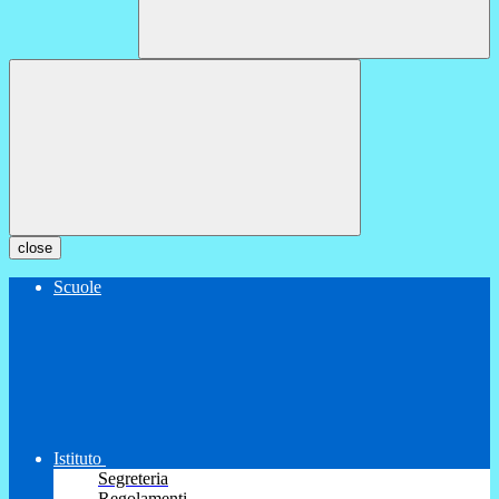
close
Scuole
Istituto
Segreteria
Regolamenti