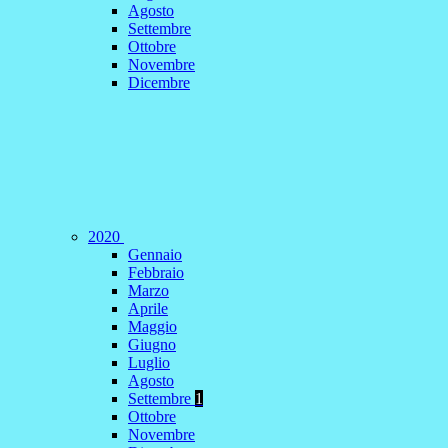
Agosto
Settembre
Ottobre
Novembre
Dicembre
2020
Gennaio
Febbraio
Marzo
Aprile
Maggio
Giugno
Luglio
Agosto
Settembre
1
Ottobre
Novembre