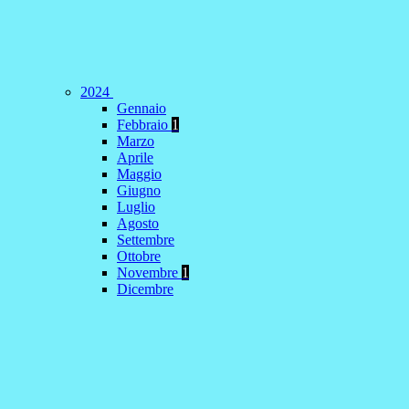
2024
Gennaio
Febbraio
1
Marzo
Aprile
Maggio
Giugno
Luglio
Agosto
Settembre
Ottobre
Novembre
1
Dicembre