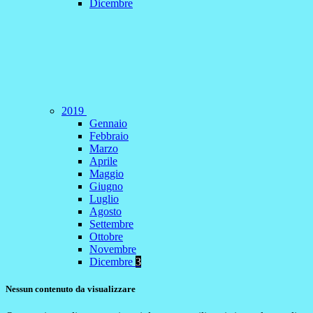
Dicembre
2019
Gennaio
Febbraio
Marzo
Aprile
Maggio
Giugno
Luglio
Agosto
Settembre
Ottobre
Novembre
Dicembre
3
Nessun contenuto da visualizzare