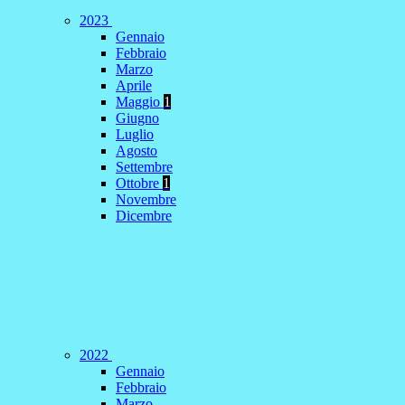
2023
Gennaio
Febbraio
Marzo
Aprile
Maggio
1
Giugno
Luglio
Agosto
Settembre
Ottobre
1
Novembre
Dicembre
2022
Gennaio
Febbraio
Marzo