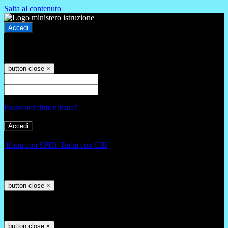
Salta al contenuto
Accedi
Accedi
button close
×
Nome Utente
Password
Password dimenticata?
-
Entra con SPID
Entra con CIE
Seleziona utente
button close
×
Recupero password
button close
×