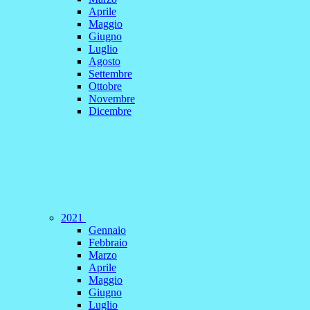
Aprile
Maggio
Giugno
Luglio
Agosto
Settembre
Ottobre
Novembre
Dicembre
2021
Gennaio
Febbraio
Marzo
Aprile
Maggio
Giugno
Luglio