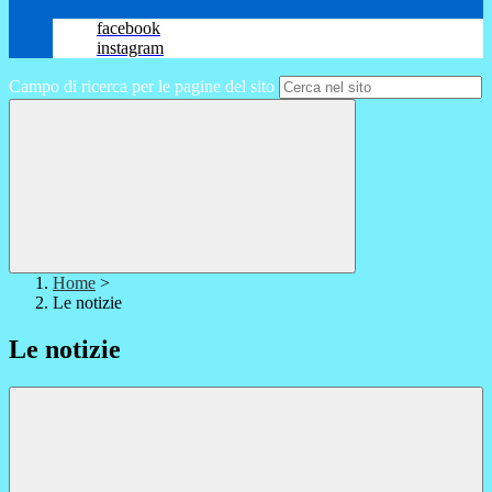
facebook
instagram
Campo di ricerca per le pagine del sito
Home
>
Le notizie
Le notizie