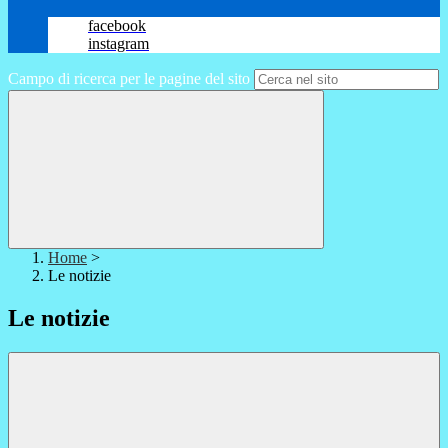
facebook
instagram
Campo di ricerca per le pagine del sito
Home
>
Le notizie
Le notizie