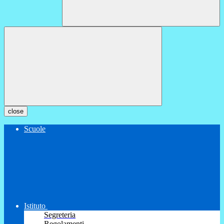
close
Scuole
Istituto
Segreteria
Regolamenti