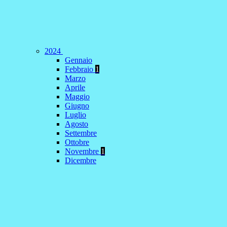
2024
Gennaio
Febbraio
1
Marzo
Aprile
Maggio
Giugno
Luglio
Agosto
Settembre
Ottobre
Novembre
1
Dicembre