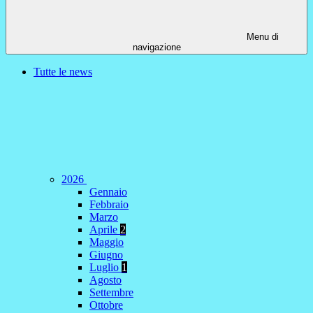
Menu di
navigazione
Tutte le news
2026
Gennaio
Febbraio
Marzo
Aprile
2
Maggio
Giugno
Luglio
1
Agosto
Settembre
Ottobre