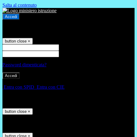
Salta al contenuto
Accedi
Accedi
button close
×
Nome Utente
Password
Password dimenticata?
-
Entra con SPID
Entra con CIE
Seleziona utente
button close
×
Recupero password
button close
×