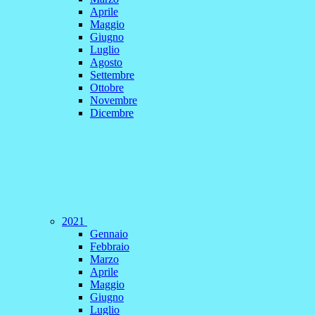
Aprile
Maggio
Giugno
Luglio
Agosto
Settembre
Ottobre
Novembre
Dicembre
2021
Gennaio
Febbraio
Marzo
Aprile
Maggio
Giugno
Luglio