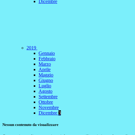
Dicembre
2019
Gennaio
Febbraio
Marzo
Aprile
Maggio
Giugno
Luglio
Agosto
Settembre
Ottobre
Novembre
Dicembre
3
Nessun contenuto da visualizzare