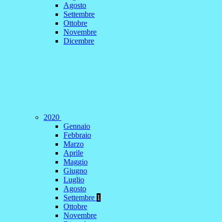
Agosto
Settembre
Ottobre
Novembre
Dicembre
2020
Gennaio
Febbraio
Marzo
Aprile
Maggio
Giugno
Luglio
Agosto
Settembre
1
Ottobre
Novembre