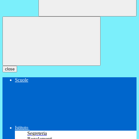
close
Scuole
Istituto
Segreteria
Regolamenti