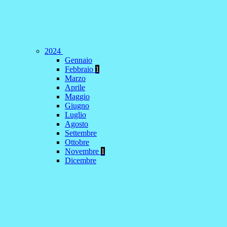
2024
Gennaio
Febbraio
1
Marzo
Aprile
Maggio
Giugno
Luglio
Agosto
Settembre
Ottobre
Novembre
1
Dicembre