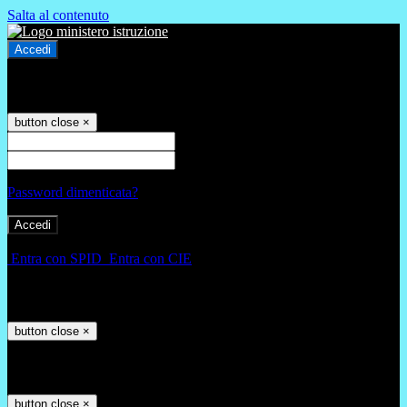
Salta al contenuto
Accedi
Accedi
button close
×
Nome Utente
Password
Password dimenticata?
-
Entra con SPID
Entra con CIE
Seleziona utente
button close
×
Recupero password
button close
×