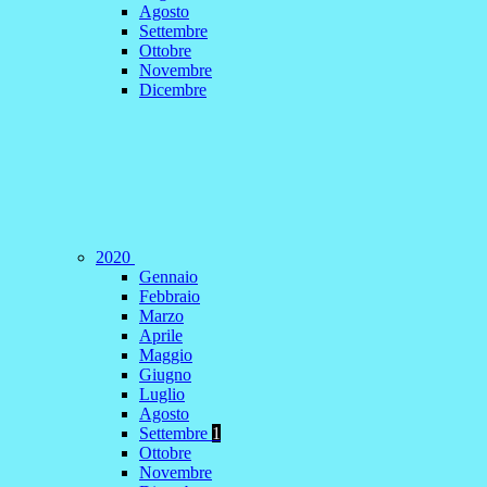
Agosto
Settembre
Ottobre
Novembre
Dicembre
2020
Gennaio
Febbraio
Marzo
Aprile
Maggio
Giugno
Luglio
Agosto
Settembre
1
Ottobre
Novembre