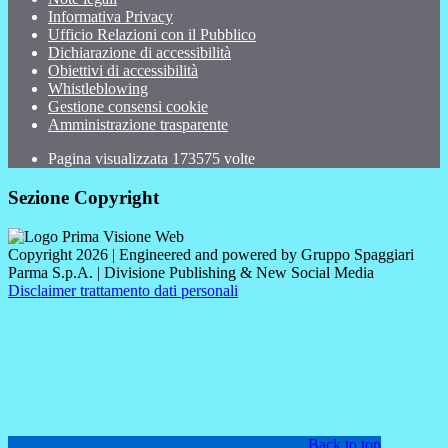
Informativa Privacy
Ufficio Relazioni con il Pubblico
Dichiarazione di accessibilità
Obiettivi di accessibilità
Whistleblowing
Gestione consensi cookie
Amministrazione trasparente
Pagina visualizzata
173575
volte
Sezione Copyright
Copyright 2026 | Engineered and powered by Gruppo Spaggiari
Parma S.p.A. | Divisione Publishing & New Social Media
Disclaimer trattamento dati personali
Back to top