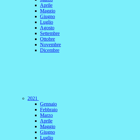
Aprile
Maggio
Giugno
Luglio
Agosto
Settembre
Ottobre
Novembre
Dicembre
2021
Gennaio
Febbraio
Marzo
Aprile
Maggio
Giugno
Luglio