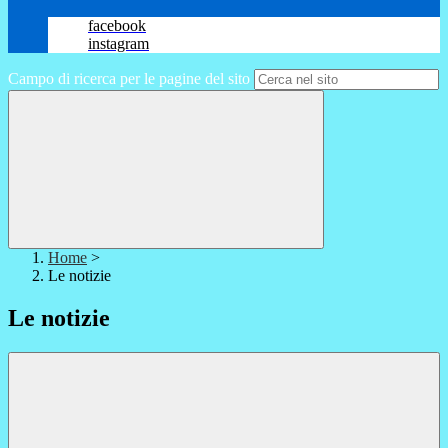
facebook
instagram
Campo di ricerca per le pagine del sito
Home
>
Le notizie
Le notizie