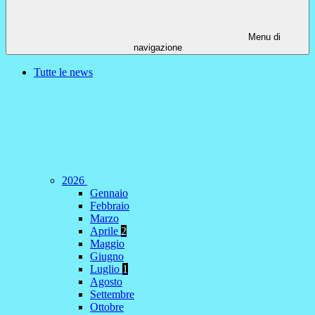
Menu di
navigazione
Tutte le news
2026
Gennaio
Febbraio
Marzo
Aprile
2
Maggio
Giugno
Luglio
1
Agosto
Settembre
Ottobre