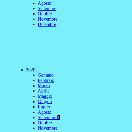
Agosto
Settembre
Ottobre
Novembre
Dicembre
2020
Gennaio
Febbraio
Marzo
Aprile
Maggio
Giugno
Luglio
Agosto
Settembre
1
Ottobre
Novembre