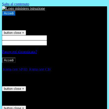
Salta al contenuto
Accedi
Accedi
button close
×
Nome Utente
Password
Password dimenticata?
-
Entra con SPID
Entra con CIE
Seleziona utente
button close
×
Recupero password
button close
×