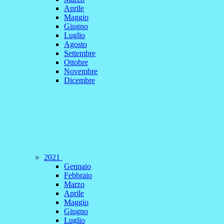
Aprile
Maggio
Giugno
Luglio
Agosto
Settembre
Ottobre
Novembre
Dicembre
2021
Gennaio
Febbraio
Marzo
Aprile
Maggio
Giugno
Luglio