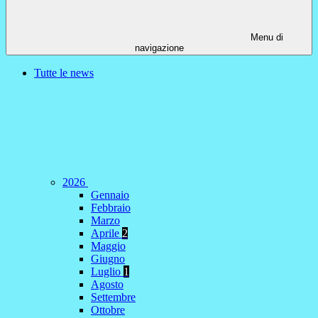
Menu di
navigazione
Tutte le news
2026
Gennaio
Febbraio
Marzo
Aprile
2
Maggio
Giugno
Luglio
1
Agosto
Settembre
Ottobre