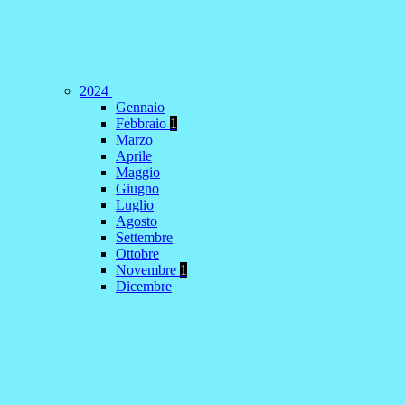
2024
Gennaio
Febbraio
1
Marzo
Aprile
Maggio
Giugno
Luglio
Agosto
Settembre
Ottobre
Novembre
1
Dicembre