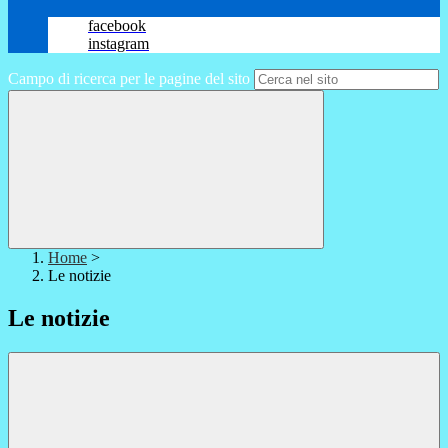
facebook
instagram
Campo di ricerca per le pagine del sito
Home
>
Le notizie
Le notizie