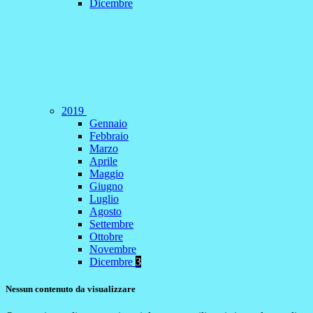
Dicembre
2019
Gennaio
Febbraio
Marzo
Aprile
Maggio
Giugno
Luglio
Agosto
Settembre
Ottobre
Novembre
Dicembre
3
Nessun contenuto da visualizzare