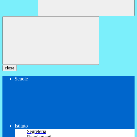
close
Scuole
Istituto
Segreteria
Regolamenti