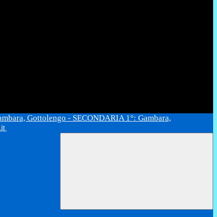
ambara, Gottolengo - SECONDARIA 1°: Gambara,
.it