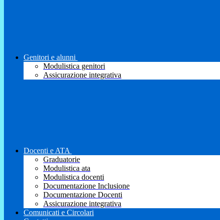
Genitori e alunni
Modulistica genitori
Assicurazione integrativa
Docenti e ATA
Graduatorie
Modulistica ata
Modulistica docenti
Documentazione Inclusione
Documentazione Docenti
Assicurazione integrativa
Comunicati e Circolari