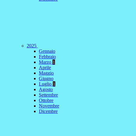
2025
Gennaio
Febbraio
Marzo
1
Aprile
Maggio
Giugno
Luglio
1
Agosto
Settembre
Ottobre
Novembre
Dicembre