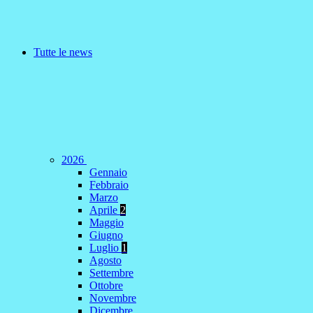
Tutte le news
2026
Gennaio
Febbraio
Marzo
Aprile
2
Maggio
Giugno
Luglio
1
Agosto
Settembre
Ottobre
Novembre
Dicembre