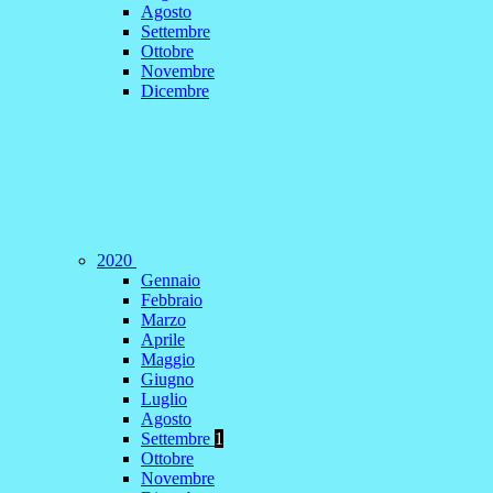
Agosto
Settembre
Ottobre
Novembre
Dicembre
2020
Gennaio
Febbraio
Marzo
Aprile
Maggio
Giugno
Luglio
Agosto
Settembre
1
Ottobre
Novembre