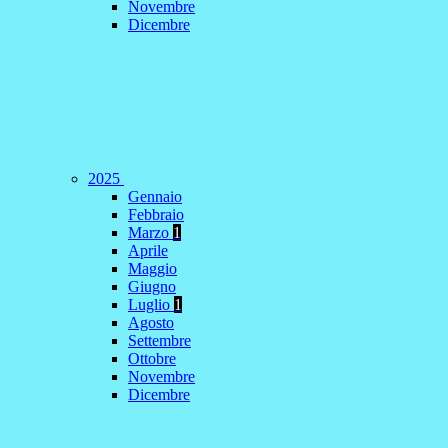
Novembre
Dicembre
2025
Gennaio
Febbraio
Marzo
1
Aprile
Maggio
Giugno
Luglio
1
Agosto
Settembre
Ottobre
Novembre
Dicembre