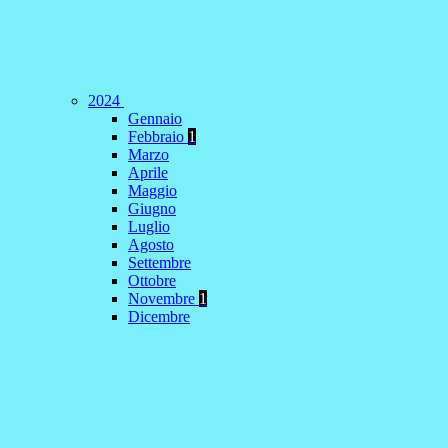
2024
Gennaio
Febbraio
1
Marzo
Aprile
Maggio
Giugno
Luglio
Agosto
Settembre
Ottobre
Novembre
1
Dicembre