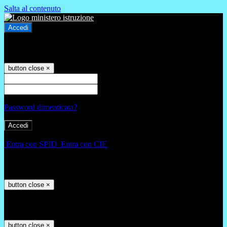
Salta al contenuto
Accedi
Accedi
button close
×
Nome Utente
Password
Password dimenticata?
-
Entra con SPID
Entra con CIE
Seleziona utente
button close
×
Recupero password
button close
×