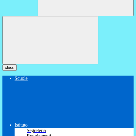
close
Scuole
Istituto
Segreteria
Regolamenti