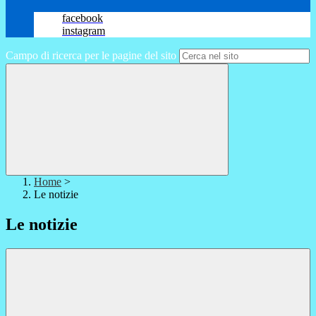
facebook
instagram
Campo di ricerca per le pagine del sito
Home
>
Le notizie
Le notizie