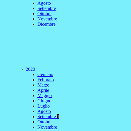
Agosto
Settembre
Ottobre
Novembre
Dicembre
2020
Gennaio
Febbraio
Marzo
Aprile
Maggio
Giugno
Luglio
Agosto
Settembre
1
Ottobre
Novembre