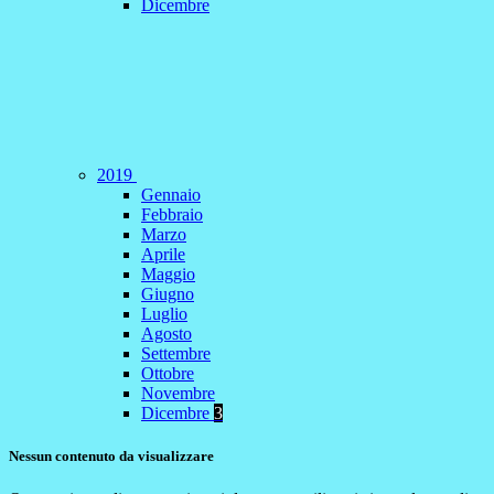
Dicembre
2019
Gennaio
Febbraio
Marzo
Aprile
Maggio
Giugno
Luglio
Agosto
Settembre
Ottobre
Novembre
Dicembre
3
Nessun contenuto da visualizzare