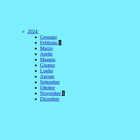
2024
Gennaio
Febbraio
1
Marzo
Aprile
Maggio
Giugno
Luglio
Agosto
Settembre
Ottobre
Novembre
1
Dicembre