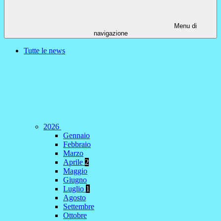
Menu di
navigazione
Tutte le news
2026
Gennaio
Febbraio
Marzo
Aprile
2
Maggio
Giugno
Luglio
1
Agosto
Settembre
Ottobre