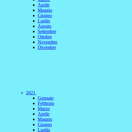
Aprile
Maggio
Giugno
Luglio
Agosto
Settembre
Ottobre
Novembre
Dicembre
2021
Gennaio
Febbraio
Marzo
Aprile
Maggio
Giugno
Luglio