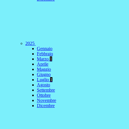
2025
Gennaio
Febbraio
Marzo
1
Aprile
Maggio
Giugno
Luglio
1
Agosto
Settembre
Ottobre
Novembre
Dicembre