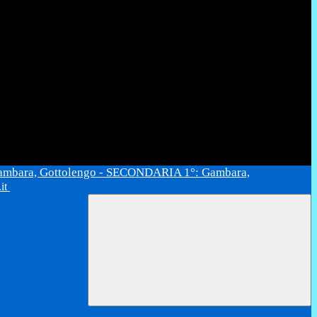
ambara, Gottolengo - SECONDARIA 1°: Gambara,
.it