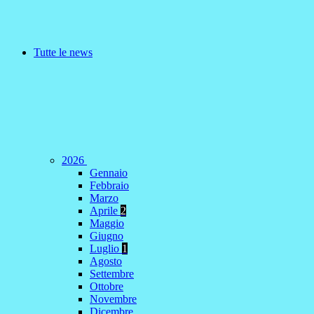
Tutte le news
2026
Gennaio
Febbraio
Marzo
Aprile
2
Maggio
Giugno
Luglio
1
Agosto
Settembre
Ottobre
Novembre
Dicembre