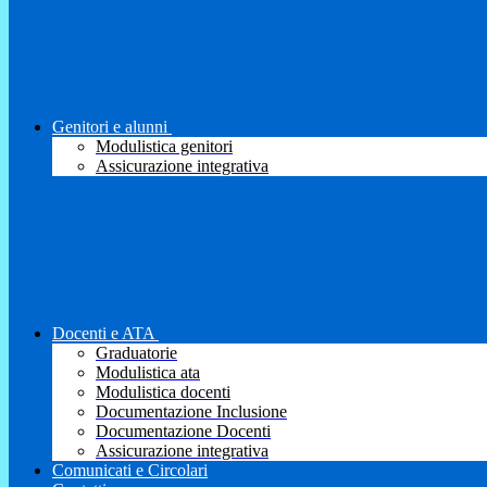
Genitori e alunni
Modulistica genitori
Assicurazione integrativa
Docenti e ATA
Graduatorie
Modulistica ata
Modulistica docenti
Documentazione Inclusione
Documentazione Docenti
Assicurazione integrativa
Comunicati e Circolari