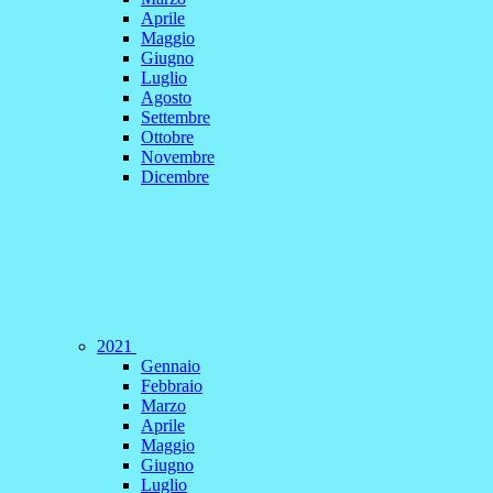
Aprile
Maggio
Giugno
Luglio
Agosto
Settembre
Ottobre
Novembre
Dicembre
2021
Gennaio
Febbraio
Marzo
Aprile
Maggio
Giugno
Luglio