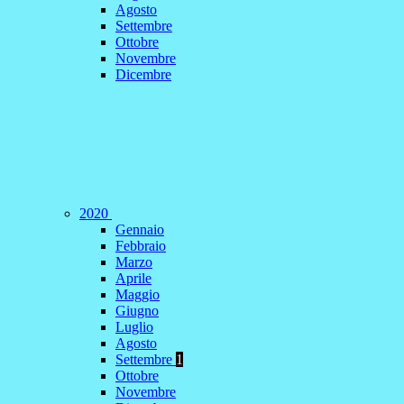
Agosto
Settembre
Ottobre
Novembre
Dicembre
2020
Gennaio
Febbraio
Marzo
Aprile
Maggio
Giugno
Luglio
Agosto
Settembre
1
Ottobre
Novembre