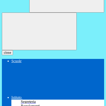
close
Scuole
Istituto
Segreteria
Regolamenti