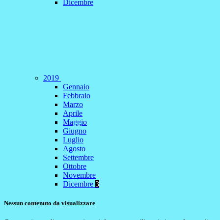
Dicembre
2019
Gennaio
Febbraio
Marzo
Aprile
Maggio
Giugno
Luglio
Agosto
Settembre
Ottobre
Novembre
Dicembre
3
Nessun contenuto da visualizzare