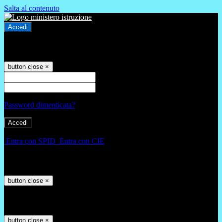
Salta al contenuto
Accedi
Accedi
button close
×
Nome Utente
Password
Password dimenticata?
-
Entra con SPID
Entra con CIE
Seleziona utente
button close
×
Recupero password
button close
×