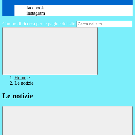
facebook
instagram
Campo di ricerca per le pagine del sito
Home
>
Le notizie
Le notizie