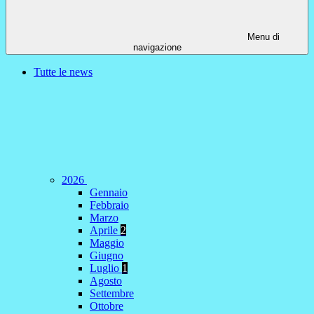
Menu di
navigazione
Tutte le news
2026
Gennaio
Febbraio
Marzo
Aprile
2
Maggio
Giugno
Luglio
1
Agosto
Settembre
Ottobre