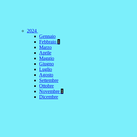
2024
Gennaio
Febbraio
1
Marzo
Aprile
Maggio
Giugno
Luglio
Agosto
Settembre
Ottobre
Novembre
1
Dicembre