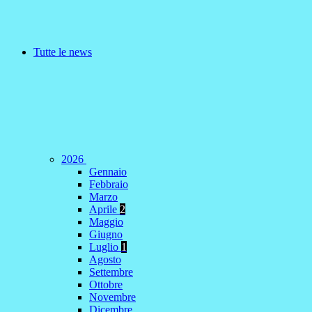
Tutte le news
2026
Gennaio
Febbraio
Marzo
Aprile
2
Maggio
Giugno
Luglio
1
Agosto
Settembre
Ottobre
Novembre
Dicembre