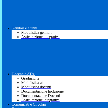
Genitori e alunni
Modulistica genitori
Assicurazione integrativa
Docenti e ATA
Graduatorie
Modulistica ata
Modulistica docenti
Documentazione Inclusione
Documentazione Docenti
Assicurazione integrativa
Comunicati e Circolari