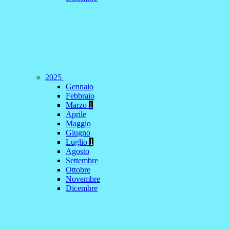
2025
Gennaio
Febbraio
Marzo
1
Aprile
Maggio
Giugno
Luglio
1
Agosto
Settembre
Ottobre
Novembre
Dicembre