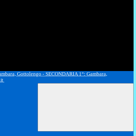
ambara, Gottolengo - SECONDARIA 1°: Gambara,
.it