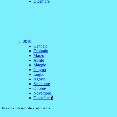
Dicembre
2019
Gennaio
Febbraio
Marzo
Aprile
Maggio
Giugno
Luglio
Agosto
Settembre
Ottobre
Novembre
Dicembre
3
Nessun contenuto da visualizzare