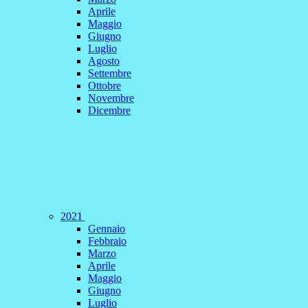
Aprile
Maggio
Giugno
Luglio
Agosto
Settembre
Ottobre
Novembre
Dicembre
2021
Gennaio
Febbraio
Marzo
Aprile
Maggio
Giugno
Luglio