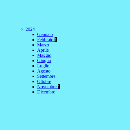
2024
Gennaio
Febbraio
1
Marzo
Aprile
Maggio
Giugno
Luglio
Agosto
Settembre
Ottobre
Novembre
1
Dicembre