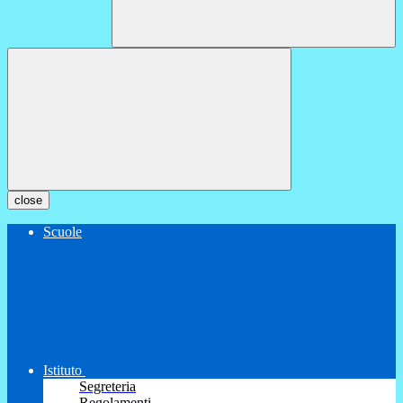
close
Scuole
Istituto
Segreteria
Regolamenti