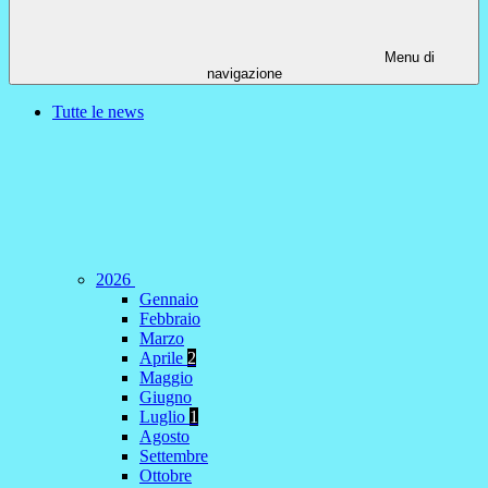
Menu di
navigazione
Tutte le news
2026
Gennaio
Febbraio
Marzo
Aprile
2
Maggio
Giugno
Luglio
1
Agosto
Settembre
Ottobre