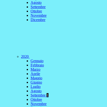
Agosto
Settembre
Ottobre
Novembre
Dicembre
2020
Gennaio
Febbraio
Marzo
Aprile
Maggio
Giugno
Luglio
Agosto
Settembre
1
Ottobre
Novembre