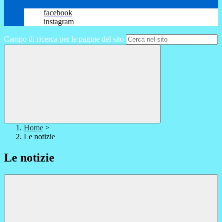
facebook
instagram
Campo di ricerca per le pagine del sito
Home
>
Le notizie
Le notizie