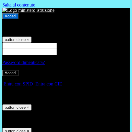
Salta al contenuto
Accedi
Accedi
button close
×
Nome Utente
Password
Password dimenticata?
-
Entra con SPID
Entra con CIE
Seleziona utente
button close
×
Recupero password
button close
×