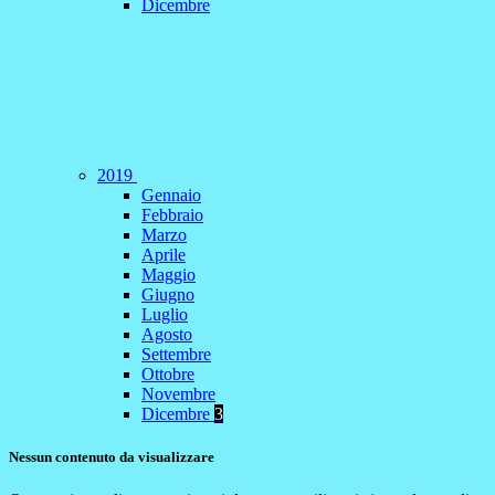
Dicembre
2019
Gennaio
Febbraio
Marzo
Aprile
Maggio
Giugno
Luglio
Agosto
Settembre
Ottobre
Novembre
Dicembre
3
Nessun contenuto da visualizzare