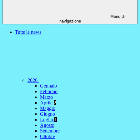
Menu di
navigazione
Tutte le news
2026
Gennaio
Febbraio
Marzo
Aprile
2
Maggio
Giugno
Luglio
1
Agosto
Settembre
Ottobre