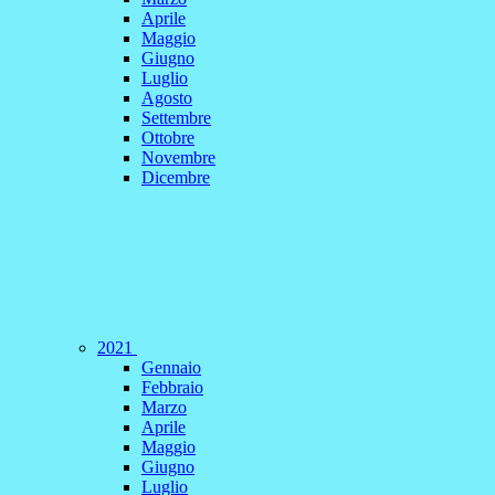
Aprile
Maggio
Giugno
Luglio
Agosto
Settembre
Ottobre
Novembre
Dicembre
2021
Gennaio
Febbraio
Marzo
Aprile
Maggio
Giugno
Luglio