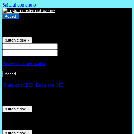
Salta al contenuto
Accedi
Accedi
button close
×
Nome Utente
Password
Password dimenticata?
-
Entra con SPID
Entra con CIE
Seleziona utente
button close
×
Recupero password
button close
×