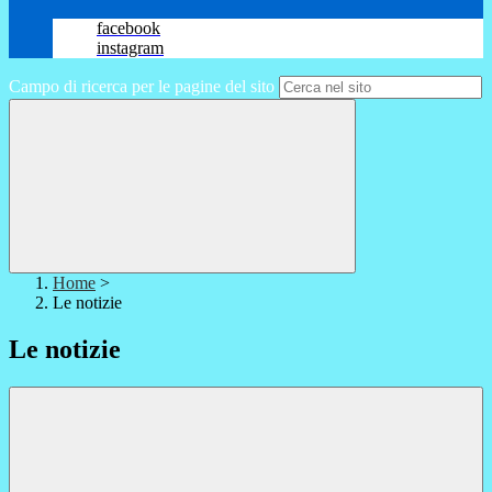
facebook
instagram
Campo di ricerca per le pagine del sito
Home
>
Le notizie
Le notizie