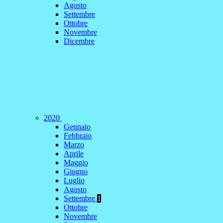
Agosto
Settembre
Ottobre
Novembre
Dicembre
2020
Gennaio
Febbraio
Marzo
Aprile
Maggio
Giugno
Luglio
Agosto
Settembre
1
Ottobre
Novembre