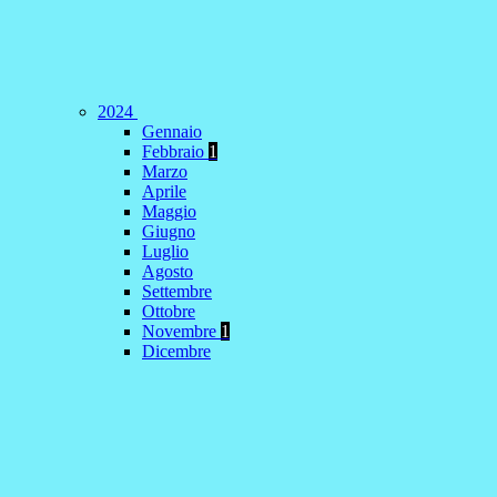
2024
Gennaio
Febbraio
1
Marzo
Aprile
Maggio
Giugno
Luglio
Agosto
Settembre
Ottobre
Novembre
1
Dicembre