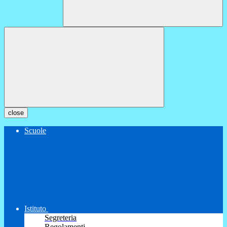
close
Scuole
Istituto
Segreteria
Regolamenti