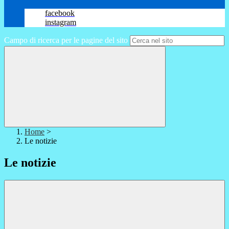
facebook
instagram
Campo di ricerca per le pagine del sito
Home
>
Le notizie
Le notizie