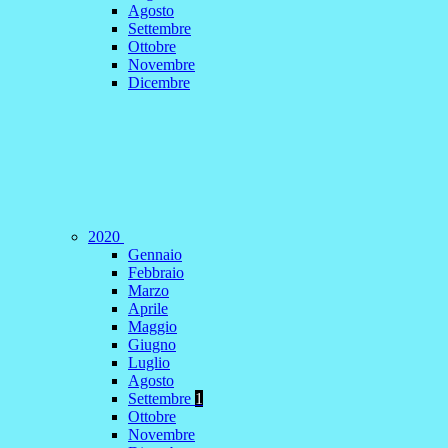
Agosto
Settembre
Ottobre
Novembre
Dicembre
2020
Gennaio
Febbraio
Marzo
Aprile
Maggio
Giugno
Luglio
Agosto
Settembre
1
Ottobre
Novembre