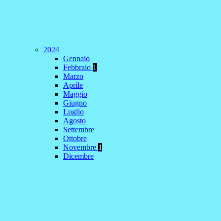
2024
Gennaio
Febbraio
1
Marzo
Aprile
Maggio
Giugno
Luglio
Agosto
Settembre
Ottobre
Novembre
1
Dicembre