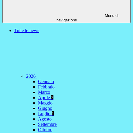
Menu di
navigazione
Tutte le news
2026
Gennaio
Febbraio
Marzo
Aprile
2
Maggio
Giugno
Luglio
1
Agosto
Settembre
Ottobre