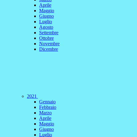
Aprile
Maggio
Giugno
Luglio
Agosto
Settembre
Ottobre
Novembre
Dicembre
2021
Gennaio
Febbraio
Marzo
Aprile
Maggio
Giugno
Luglio