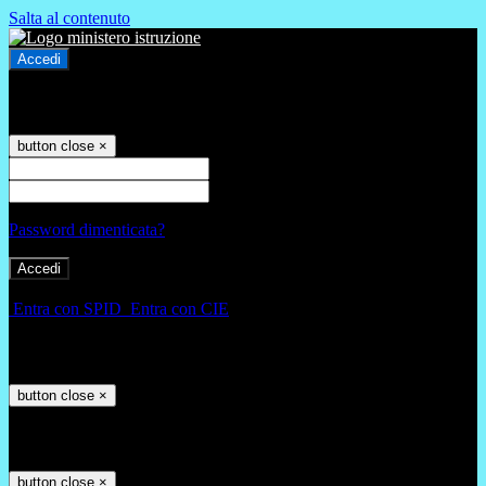
Salta al contenuto
Accedi
Accedi
button close
×
Nome Utente
Password
Password dimenticata?
-
Entra con SPID
Entra con CIE
Seleziona utente
button close
×
Recupero password
button close
×