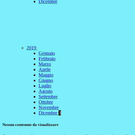
Dicembre
2019
Gennaio
Febbraio
Marzo
Aprile
Maggio
Giugno
Luglio
Agosto
Settembre
Ottobre
Novembre
Dicembre
3
Nessun contenuto da visualizzare