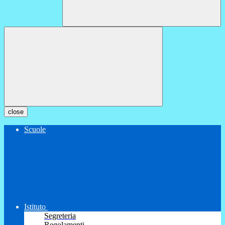
close
Scuole
Istituto
Segreteria
Regolamenti