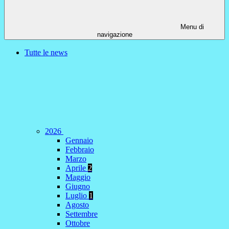
Menu di
navigazione
Tutte le news
2026
Gennaio
Febbraio
Marzo
Aprile
2
Maggio
Giugno
Luglio
1
Agosto
Settembre
Ottobre