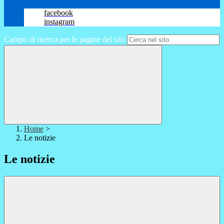
facebook
instagram
Campo di ricerca per le pagine del sito
Home
>
Le notizie
Le notizie