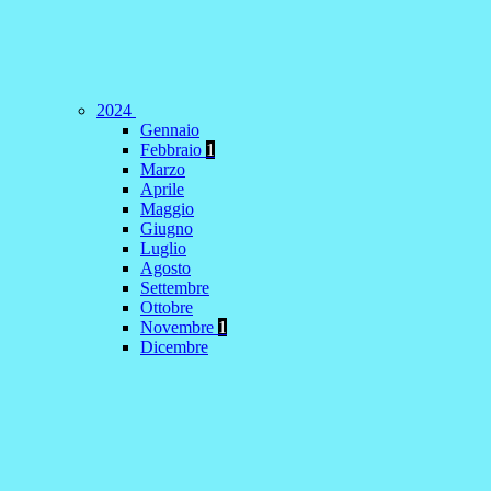
2024
Gennaio
Febbraio
1
Marzo
Aprile
Maggio
Giugno
Luglio
Agosto
Settembre
Ottobre
Novembre
1
Dicembre