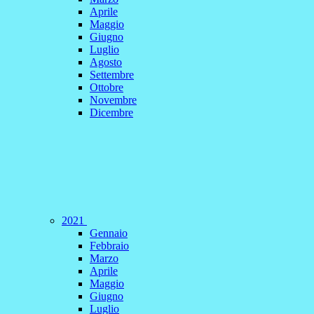
Aprile
Maggio
Giugno
Luglio
Agosto
Settembre
Ottobre
Novembre
Dicembre
2021
Gennaio
Febbraio
Marzo
Aprile
Maggio
Giugno
Luglio