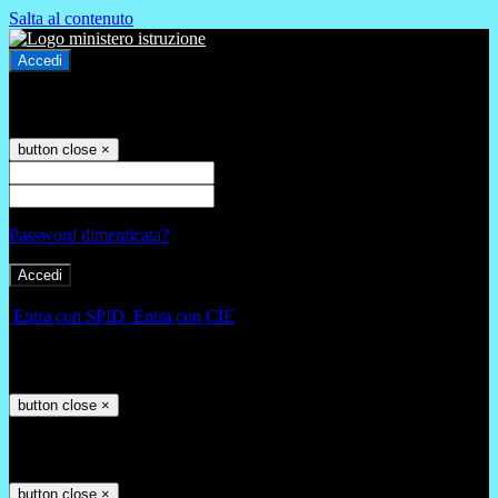
Salta al contenuto
Accedi
Accedi
button close
×
Nome Utente
Password
Password dimenticata?
-
Entra con SPID
Entra con CIE
Seleziona utente
button close
×
Recupero password
button close
×