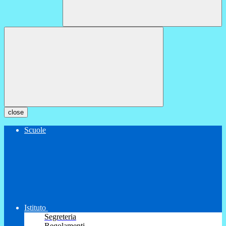
close
Scuole
Istituto
Segreteria
Regolamenti