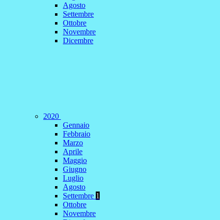
Agosto
Settembre
Ottobre
Novembre
Dicembre
2020
Gennaio
Febbraio
Marzo
Aprile
Maggio
Giugno
Luglio
Agosto
Settembre
1
Ottobre
Novembre