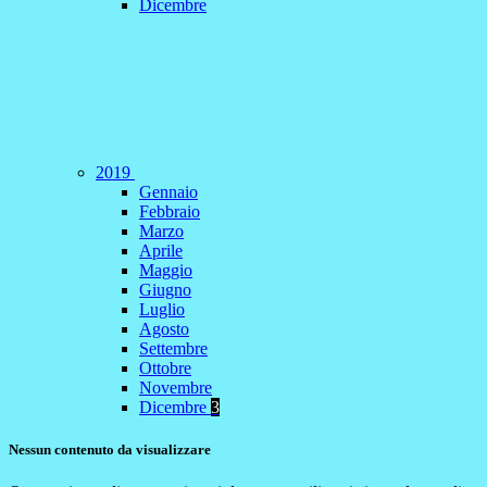
Dicembre
2019
Gennaio
Febbraio
Marzo
Aprile
Maggio
Giugno
Luglio
Agosto
Settembre
Ottobre
Novembre
Dicembre
3
Nessun contenuto da visualizzare